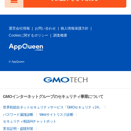
運営会社情報
|
お問い合わせ
|
個人情報保護方針
|
Cookieに関するポリシー
|
調査概要
© AppQueen
GMOインターネットグループのセキュリティ事業について
世界初総合ネットセキュリティサービス「GMOセキュリティ24」
パスワード漏洩診断
Webサイトリスク診断
セキュリティ相談AIチャットボット
実在証明・盗聴対策