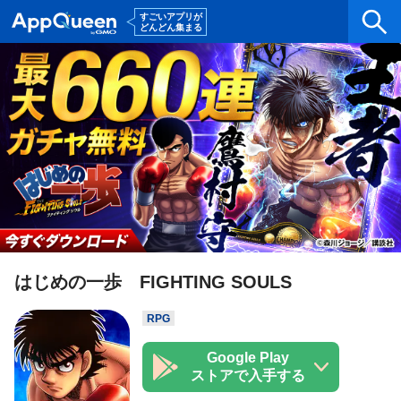
はじめの一歩 FIGHTING SOULS
RPG
Google Play
ストアで入手する