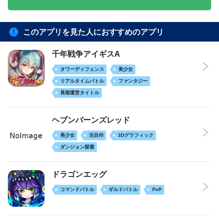
このアプリを見た人におすすめのアプリ
千年戦争アイギスA
タワーディフェンス
美少女
リアルタイムバトル
ファンタジー
長期運営タイトル
ヘブンバーンズレッド
美少女
注目作
3Dグラフィック
ダンジョン探索
ドラゴンエッグ
コマンドバトル
ギルドバトル
PvP