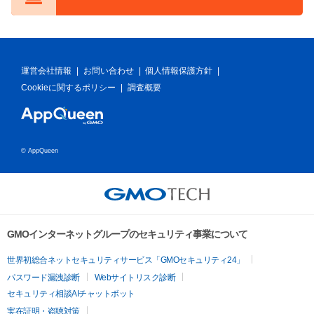
紹介します…
運営会社情報
|
お問い合わせ
|
個人情報保護方針
|
Cookieに関するポリシー
|
調査概要
© AppQueen
GMOインターネットグループのセキュリティ事業について
世界初総合ネットセキュリティサービス「GMOセキュリティ24」
パスワード漏洩診断
Webサイトリスク診断
セキュリティ相談AIチャットボット
実在証明・盗聴対策