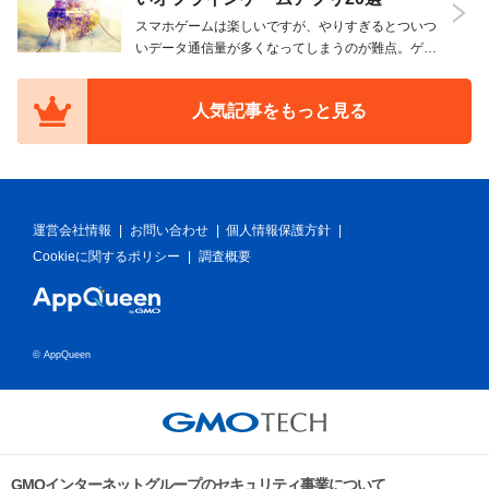
ら野球、テ…
スマホゲームは楽しいですが、やりすぎるとついつ
いデータ通信量が多くなってしまうのが難点。ゲー
ムをしていて通信を制限されてしまったという経験
がある方もいらっしゃるかと思います。そこで、今
人気記事をもっと見る
回はオフラインでも遊べるゲームアプリについてご
紹介します…
運営会社情報
|
お問い合わせ
|
個人情報保護方針
|
Cookieに関するポリシー
|
調査概要
© AppQueen
GMOインターネットグループのセキュリティ事業について