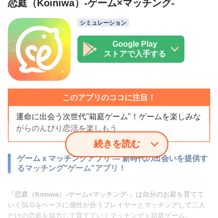
恋庭（Koiniwa）-ゲーム×マッチング-
シミュレーション
Google Play
ストアで入手する
このアプリのココに注目！
運命に出会う次世代"箱庭ゲーム"！ゲームを楽しみな
がらのんびり恋活を楽しもう
続きを読む
ゲームｘマッチングアプリ ― 新時代の出会いを提供す
るマッチング"ゲーム"アプリ！
『恋庭（Koiniwa）-ゲーム×マッチング-』は自分のお庭を育てて
いくSLGをベースに感性が合うプレイヤーとマッチングして二人
だけの恋庭を協力して育てていくマッチングｘ箱庭ゲーム。