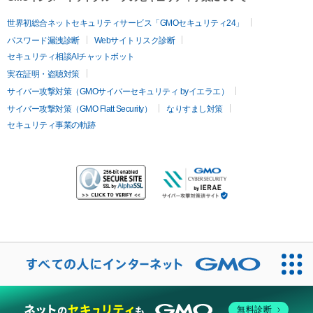
世界初総合ネットセキュリティサービス「GMOセキュリティ24」
パスワード漏洩診断
Webサイトリスク診断
セキュリティ相談AIチャットボット
実在証明・盗聴対策
サイバー攻撃対策（GMOサイバーセキュリティ byイエラエ）
サイバー攻撃対策（GMO Flatt Security）
なりすまし対策
セキュリティ事業の軌跡
無料診断