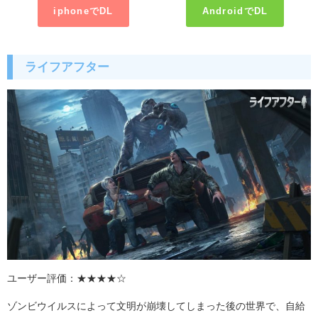
iphoneでDL
AndroidでDL
ライフアフター
ユーザー評価：★★★★☆
ゾンビウイルスによって文明が崩壊してしまった後の世界で、自給