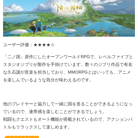
ユーザー評価：★★★★☆
「二ノ国」原作にしたオープンワールド
RPG
で、レベルファイブと
スタジオジブリが製作を手掛けています。数々のジブリ作品で有名
な久石譲が音楽を担当しており、MMORPGとはいっても、アニメ
を楽しんでいるような気分が味わえるのです。
他のプレイヤーと協力して一緒に国を造ることができるようになっ
ているので、連帯感を楽しむことができるでしょう。
戦闘もクエストもオート機能が搭載されているので、アクションバ
トルもリラックスして楽しめます。