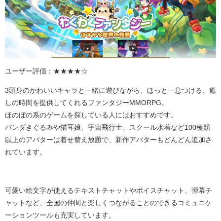
ユーザー評価：★★★★☆
3頭身のかわいいキャラと一緒に遊びながら、ほっと一息つける、癒
しの時間を提供してくれるファンタジーMMORPG。
ほのぼの系のゲームを探している人にはおすすめです。
パンダきぐるみや猫耳娘、宇宙飛行士、スクール水着など
100
種類
以上のアバターは着せ替え放題で、新作アバターもどんどん追加さ
れています。
可愛い絵文字が使えるテキストチャットやボイスチャット、弾幕チ
ャットなど、全国の仲間と楽しくつながることのできるコミュニケ
ーションツールも充実しています。