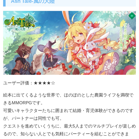
Ash Tale-風の大陸
ユーザー評価：★★★★☆
絵本に出てくるような世界で、ほのぼのとした農園ライフを満喫で
きるMMORPGです。
可愛いキャラクターたちに囲まれて結婚・育児体験ができるのです
が、パートナーは同性でも可。
クエストを進めていくうちに、最大
5
人までのマルチプレイが楽しめ
るので、知らない人とでも気軽にパーティーを組むことができま