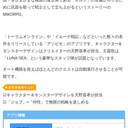
めに武器を取って戦士として立ち上がるというストーリーの
MMORPG。
「トーラムオンライン」や「イルーナ戦記」などといった数々の名
作をリリースしている「アソビモ」のアプリです。キャラクター
&
モンスターデザインはクリエイターの天野喜孝が担当、主題歌は
「
LUNA SEA
」という豪華なスタッフ陣が話題となっています。
オート機能を使えばほとんどのクエストは自動進行させることが可
能です。
おすすめポイント
☑キャラクター＆モンスターデザインを天野喜孝が担当
☑「ジョブ」×「特性」で無限の戦略を楽しめる
アプリ情報