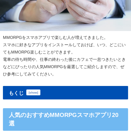
MMORPGをスマホアプリで楽しむ人が増えてきました。
スマホに好きなアプリをインストールしておけば、いつ、どこにい
ても
MMORPG
楽しむことができます。
電車の待ち時間や、仕事の終わった後にカフェで一息つきたいとき
などにぴったりの人気
MMORPG
を厳選してご紹介しますので、ぜ
ひ参考にしてみてください。
もくじ
[
show
]
人気のおすすめMMORPGスマホアプリ20
選