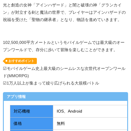
光と創造の女神「アインハザード」と闇と破壊の神「グランカイ
ン」が対立する剣と魔法の世界で、プレイヤーはアインハザードの
祝福を受けた「聖物の継承者」となり、物語を進めていきます。
102,500,000平方メートルというモバイルゲームでは最大級のオー
プンワールドで、存分に歩いて冒険を楽しむことができます。
おすすめポイント
☑モバイルゲーム史上最大級のシームレスな次世代オープンワール
ド(MMORPG)
☑1万人以上が集まって繰り広げられる大規模バトル
アプリ情報
対応機種
IOS、
Android
価格
無料