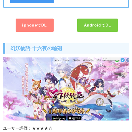
iphoneでDL
AndroidでDL
幻妖物語
-
十六夜の輪廻
ユーザー評価：★★★★☆