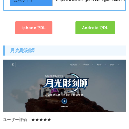
iphoneでDL
AndroidでDL
月光彫刻師
ユーザー評価：★★★★
★