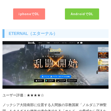
iphoneでDL
AndroidでDL
ETERNAL（エターナル）
ユーザー評価：★★★★☆
ノックシア大陸南部に位置する人間族の宗教国家「ノルダニア神聖
国」をさまざまな種族の連合体である「オルド」の脅威から守るた