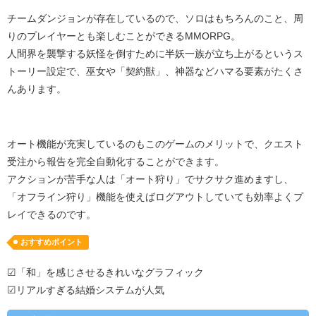
チームダンジョンが存在しているので、ソロはもちろんのこと、周
りのプレイヤーとも楽しむことができるMMORPG。
人間界を襲撃する妖怪を倒すために半妖一族が立ち上がるというス
トーリー設定で、巫女や「契約獣」、神器などハマる要素がたくさ
んあります。
オート機能が充実しているのもこのゲームのメリットで、クエスト
受注から報告を完全自動化することができます。
アクションが苦手な人は「オート狩り」でサクサク進めますし、
「オフライン狩り」機能を使えばログアウトしていても効率よくプ
レイできるのです。
おすすめポイント
☑「和」を感じさせるきれいなグラフィック
☑リアルすぎる結婚システムが人気