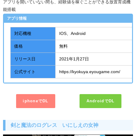
アプリを開いていない間も、経験値を稼ぐことができる放置育成機
能搭載
アプリ情報
対応機種
IOS、
Android
価格
無料
リリース日
2021年
1
月
27
日
公式サイト
https://kyokuya.eyougame.com/
iphoneでDL
AndroidでDL
剣と魔法のログレス いにしえの女神