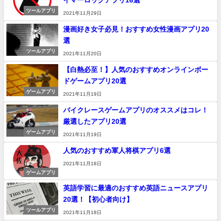
ツールアプリ
2021年11月29日
漫画好き女子必見！おすすめ女性漫画アプリ20
選
ツールアプリ
2021年11月20日
【白熱必至！】人気のおすすめオンラインボー
ドゲームアプリ20選
ゲームアプリ
2021年11月19日
バイクレースゲームアプリのオススメはコレ！
厳選したアプリ20選
ゲームアプリ
2021年11月19日
人気のおすすめ軍人将棋アプリ6選
2021年11月18日
ゲームアプリ
英語学習に最適のおすすめ英語ニュースアプリ
20選！【初心者向け】
ツールアプリ
2021年11月18日