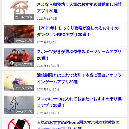
さよなら朝寝坊！人気のおすすめ目覚まし時計
アプリ20選
ツールアプリ
2021年12月1日
【2021年】じっくり攻略が楽しめるおすすめ
ダンジョンRPGアプリ20選！
ゲームアプリ
2021年12月1日
スポーツ好きが選ぶ傑作スポーツゲームアプリ
20選！
ゲームアプリ
2021年11月30日
通信制限とはこれで決別！本当に面白いオフラ
インゲームアプリ20選
ゲームアプリ
2021年11月30日
スマホに一つは入れておきたいおすすめ乗り換
えアプリ20選！
ツールアプリ
2021年11月29日
人気のおすすめiPhone用スマホ依存症対策タ
イマーロックアプリ16選