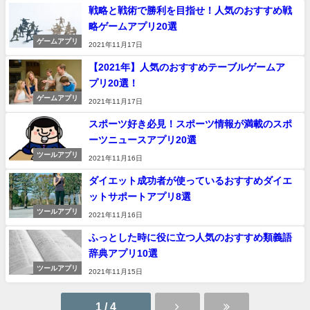
戦略と戦術で勝利を目指せ！人気のおすすめ戦
略ゲームアプリ20選
ゲームアプリ
2021年11月17日
【2021年】人気のおすすめテーブルゲームア
プリ20選！
ゲームアプリ
2021年11月17日
スポーツ好き必見！スポーツ情報が満載のスポ
ーツニュースアプリ20選
ツールアプリ
2021年11月16日
ダイエット成功者が使っているおすすめダイエ
ットサポートアプリ8選
ツールアプリ
2021年11月16日
ふっとした時に役に立つ人気のおすすめ類義語
辞典アプリ10選
ツールアプリ
2021年11月15日
1 / 4