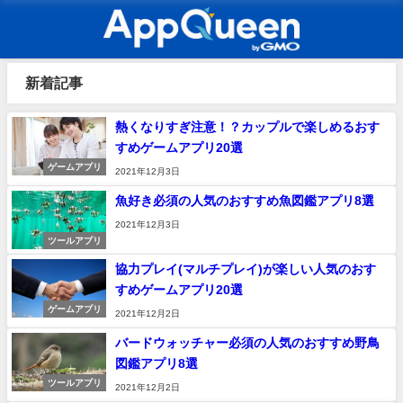
新着記事
熱くなりすぎ注意！？カップルで楽しめるおす
すめゲームアプリ20選
ゲームアプリ
2021年12月3日
魚好き必須の人気のおすすめ魚図鑑アプリ8選
2021年12月3日
ツールアプリ
協力プレイ(マルチプレイ)が楽しい人気のおす
すめゲームアプリ20選
ゲームアプリ
2021年12月2日
バードウォッチャー必須の人気のおすすめ野鳥
図鑑アプリ8選
ツールアプリ
2021年12月2日