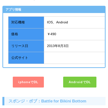
アプリ情報
対応機種
IOS、Android
価格
￥490
リリース日
2013年8月3日
公式サイト
iphoneでDL
AndroidでDL
スポンジ・ボブ：
Battle for Bikini Bottom