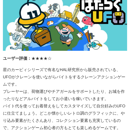
ユーザー評価：
★★★★☆
星のカービィシリーズで有名な
HAL
研究所から販売されている、
UFO
がクレーンを使いながらバイトをするクレーンアクションゲー
ムです。
プレーヤーは、荷物運びやチアガールをサポートしたり、お城を作
ったりなどアルバイトをしてお小遣いを稼いでいきます。
バイト代を使ってお着替えをしてカスタマイズして自分好みの
UFO
に仕立てましょう。どこか懐かしいレトロ調のグラフィックに、や
り込み要素がたくさんあり、コレクション要素も充実しているの
で、アクションゲーム初心者の方もとても楽しめるゲームです。