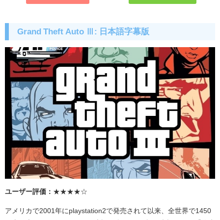
Grand Theft Auto Ⅲ: 日本語字幕版
ユーザー評価：
★★★★☆
アメリカで
2001
年に
playstation2
で発売されて以来、全世界で
1450