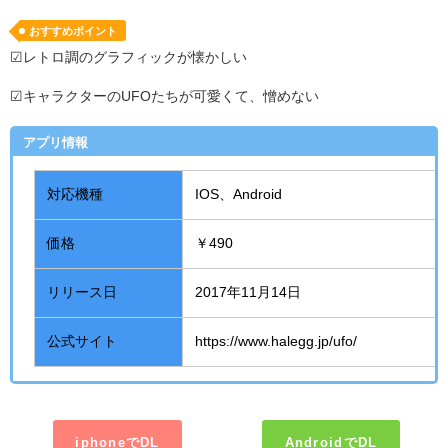
おすすめポイント
☑レトロ調のグラフィックが懐かしい
☑キャラクターのUFOたちが可愛くて、憎めない
アプリ情報
対応機種
IOS、Android
価格
￥490
リリース日
2017年11月14日
公式サイト
https://www.halegg.jp/ufo/
iphoneでDL
AndroidでDL