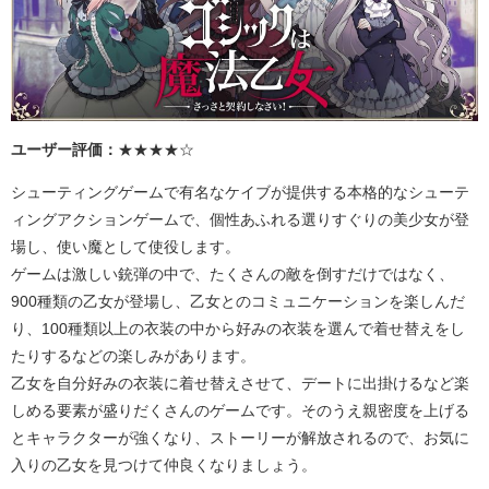
ユーザー評価：
★★★★☆
シューティングゲームで有名なケイブが提供する本格的なシューテ
ィングアクションゲームで、個性あふれる選りすぐりの美少女が登
場し、使い魔として使役します。
ゲームは激しい銃弾の中で、たくさんの敵を倒すだけではなく、
900
種類の乙女が登場し、乙女とのコミュニケーションを楽しんだ
り、
100
種類以上の衣装の中から好みの衣装を選んで着せ替えをし
たりするなどの楽しみがあります。
乙女を自分好みの衣装に着せ替えさせて、デートに出掛けるなど楽
しめる要素が盛りだくさんのゲームです。そのうえ親密度を上げる
とキャラクターが強くなり、ストーリーが解放されるので、お気に
入りの乙女を見つけて仲良くなりましょう。