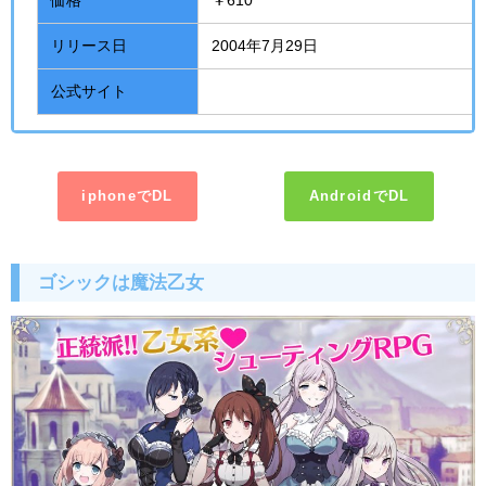
リリース日
2004年7月29日
公式サイト
iphoneでDL
AndroidでDL
ゴシックは魔法乙女