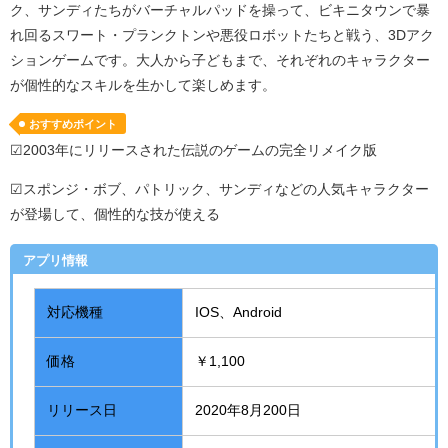
ク、サンディたちがバーチャルパッドを操って、ビキニタウンで暴
れ回るスワート・プランクトンや悪役ロボットたちと戦う、
3D
アク
ションゲームです。大人から子どもまで、それぞれのキャラクター
が個性的なスキルを生かして楽しめます。
おすすめポイント
☑2003年にリリースされた伝説のゲームの完全リメイク版
☑スポンジ・ボブ、パトリック、サンディなどの人気キャラクター
が登場して、個性的な技が使える
アプリ情報
対応機種
IOS、Android
価格
￥1,100
リリース日
2020年8月200日