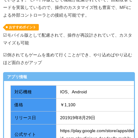
ードを実装しているので、操作のカスタマイズ性も豊富で、
MFi
に
よる外部コントローラとの接続も可能です。
おすすめポイント
☑モバイル版として配慮されて、操作が再設計されていて、カスタ
マイズも可能
☑倒されてもゲームを進めて行くことができ、やり込めばやり込む
ほど面白さがアップ
アプリ情報
対応機種
IOS、
Android
価格
￥1,100
リリース日
201919年
8
月
29
日
https://play.google.com/store/apps/detai
公式サイト