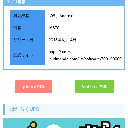
アプリ情報
対応機種
IOS、Android
価格
￥370
リリース日
2018年6月14日
https://store-
公式サイト
jp.nintendo.com/list/software/70010000014
iphoneでDL
AndroidでDL
はたらく
UFO