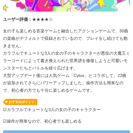
ユーザー評価：
★★★★☆
女の子も楽しめる音楽ゲームと融合したアクションゲームで、
30
曲
の楽曲がデフォルトで収録されているので、プレイをし続けても飽
きません。
カラフルでキュートな
3
人の女の子のキャラクターが悪役の大魔王ミ
ラーコードによって書き換えられた世界譜を修復しようと可愛いモ
ンスターたちとバトルを繰り広げます。
大型アップデート後には人気ゲーム「
Cytus
」とコラボして、
22
曲
が追加されてさらにパワーアップしました。操作方法も簡単なの
で、初心者の方でも十分に楽しめるゲームです。
おすすめポイント
☑カラフルでキュートな3人の女の子のキャラクター
☑操作が簡単なので、初心者でも楽しめる