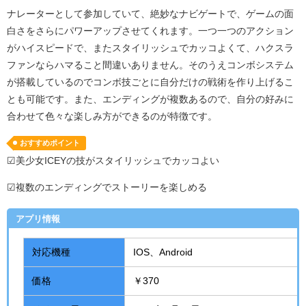
ナレーターとして参加していて、絶妙なナビゲートで、ゲームの面
白さをさらにパワーアップさせてくれます。一つ一つのアクション
がハイスピードで、またスタイリッシュでカッコよくて、ハクスラ
ファンならハマること間違いありません。そのうえコンボシステム
が搭載しているのでコンボ技ごとに自分だけの戦術を作り上げるこ
とも可能です。また、エンディングが複数あるので、自分の好みに
合わせて色々な楽しみ方ができるのが特徴です。
おすすめポイント
☑美少女ICEYの技がスタイリッシュでカッコよい
☑複数のエンディングでストーリーを楽しめる
アプリ情報
対応機種
IOS、Android
価格
￥370