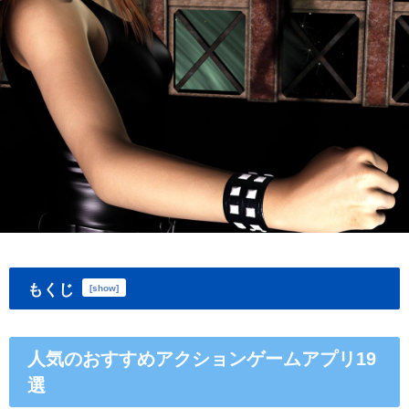
もくじ
[
show
]
人気のおすすめアクションゲームアプリ19
選