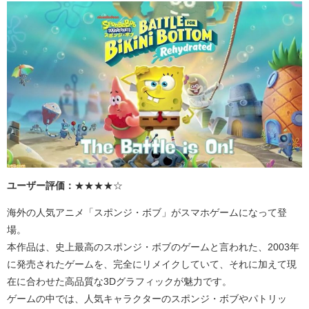
ユーザー評価：
★★★★☆
海外の人気アニメ「スポンジ・ボブ」がスマホゲームになって登
場。
本作品は、史上最高のスポンジ・ボブのゲームと言われた、
2003
年
に発売されたゲームを、完全にリメイクしていて、それに加えて現
在に合わせた高品質な
3D
グラフィックが魅力です。
ゲームの中では、人気キャラクターのスポンジ・ボブやパトリッ