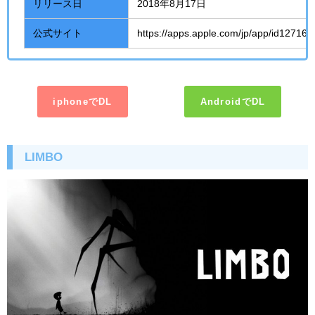
リリース日
2018年8月17日
公式サイト
https://apps.apple.com/jp/app/id12716
iphoneでDL
AndroidでDL
LIMBO