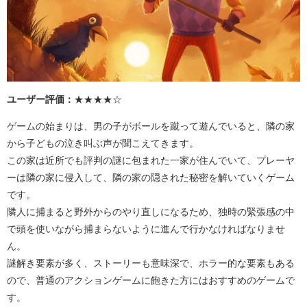
ユーザー評価：
★★★★☆
ゲームの始まりは、男の子がボールを蹴って遊んでいると、隣の家
から子どもの泣き叫ぶ声が聞こえてきます。
この家は近所でも評判の謎に包まれた一家が住んでいて、プレーヤ
ーは隣の家に侵入して、隣の家の隠された秘密を解いていくゲーム
です。
隣人に捕まると野外からのやり直しになるため、独時の緊張感の中
で頭を使いながら捕まらないように進んで行かなければなりませ
ん。
謎解き要素が多く、ストーリーも意味深で、ホラー的な要素もある
ので、普通のアクションゲームに飽きた方にはおすすめのゲームで
す。