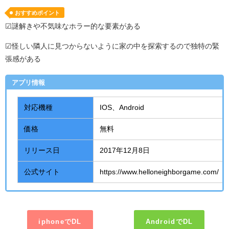
おすすめポイント
☑謎解きや不気味なホラー的な要素がある
☑怪しい隣人に見つからないように家の中を探索するので独特の緊
張感がある
アプリ情報
対応機種
IOS、Android
価格
無料
リリース日
2017年12月8日
公式サイト
https://www.helloneighborgame.com/
iphoneでDL
AndroidでDL